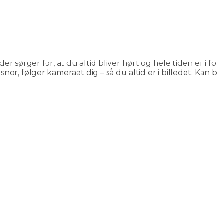
er sørger for, at du altid bliver hørt og hele tiden er i 
or, følger kameraet dig – så du altid er i billedet. K