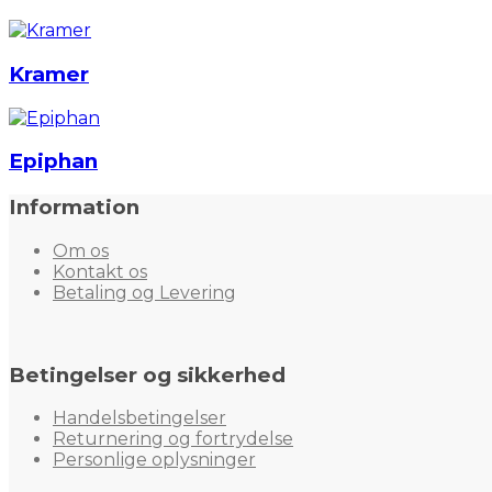
Kramer
Epiphan
Information
Om os
Kontakt os
Betaling og Levering
Betingelser og sikkerhed
Handelsbetingelser
Returnering og fortrydelse
Personlige oplysninger