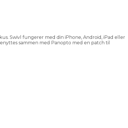
fokus. Swivl fungerer med din iPhone, Android, iPad eller
an benyttes sammen med Panopto med en patch til