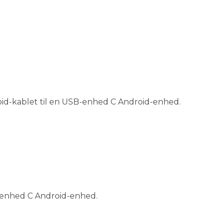
oid-kablet til en USB-enhed C Android-enhed.
SB-enhed C Android-enhed.