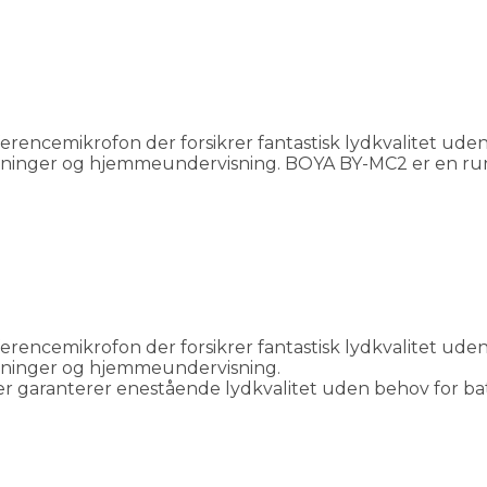
cemikrofon der forsikrer fantastisk lydkvalitet uden et
elæsninger og hjemmeundervisning. BOYA BY-MC2 er en r
cemikrofon der forsikrer fantastisk lydkvalitet uden et
læsninger og hjemmeundervisning.
ranterer enestående lydkvalitet uden behov for batteri 