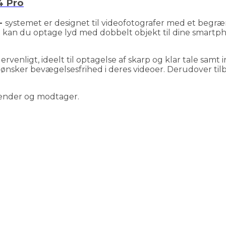
4 Pro
n-
systemet er designet til videofotografer med et begræ
kan du optage lyd med dobbelt objekt til dine smartph
enligt, ideelt til optagelse af skarp og klar tale samt
ønsker bevægelsesfrihed i deres videoer. Derudover tilb
sender og modtager.