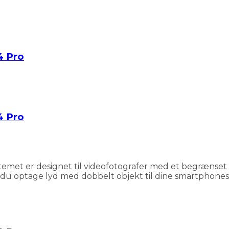
4 Pro
4 Pro
temet er designet til videofotografer med et begrænset
u optage lyd med dobbelt objekt til dine smartphones,.