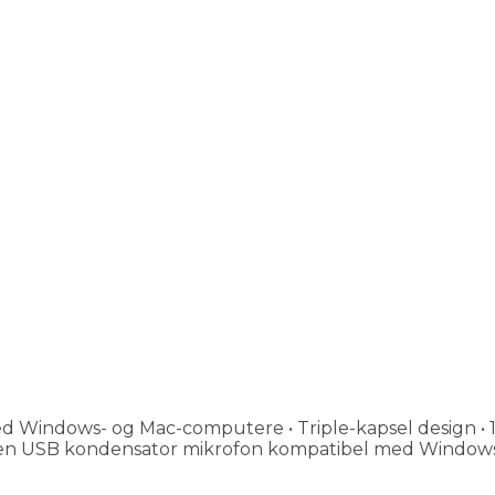
ndows- og Mac-computere • Triple-kapsel design • 16 bi
 en USB kondensator mikrofon kompatibel med Windows 