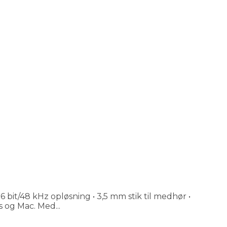
t/48 kHz opløsning • 3,5 mm stik til medhør •
og Mac. Med...