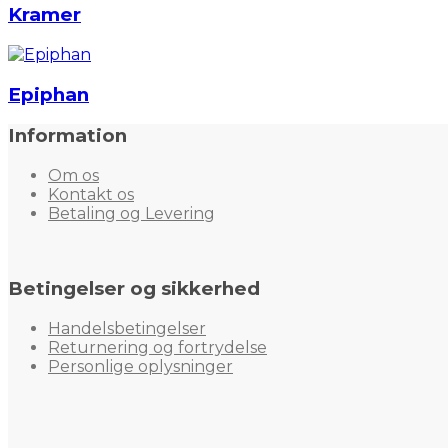
Kramer
Epiphan
Information
Om os
Kontakt os
Betaling og Levering
Betingelser og sikkerhed
Handelsbetingelser
Returnering og fortrydelse
Personlige oplysninger