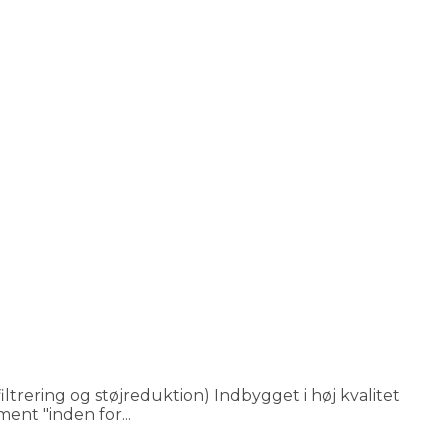
filtrering og støjreduktion) Indbygget i høj kvalitet
ent "inden for...