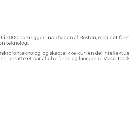
agt i 2000, som ligger i nærheden af Boston, med det for
n teknologi.
ikrofonteknologi og skabte ikke kun en del intellektue
en, ansatte et par af ph.d.’erne og lancerede Voice Trac