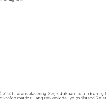
e" til talerens placering Støjreduktion i to trin (rumlig 
krofon matrix til lang rækkevidde Lydløs tilstand 5 elem