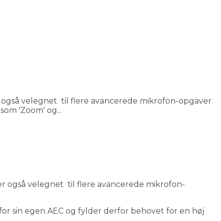
er også velegnet til flere avancerede mikrofon-opgaver
som 'Zoom' og...
er også velegnet til flere avancerede mikrofon-
for sin egen AEC og fylder derfor behovet for en høj