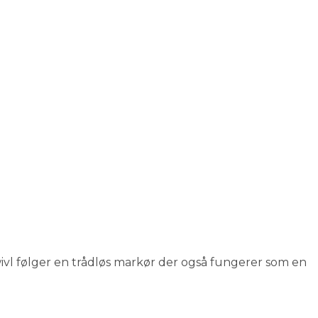
 Swivl følger en trådløs markør der også fungerer som en