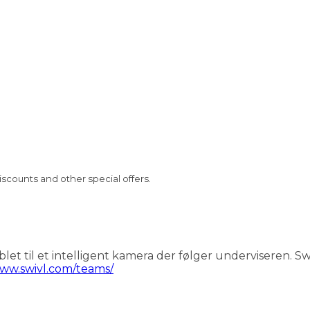
iscounts and other special offers.
tablet til et intelligent kamera der følger underviseren.
www.swivl.com/teams/