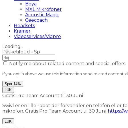
Boya
MXL Mikrofoner
Acoustic Magic
Ceecoach
Headsets
Kramer
Videoservices/Vidpro
Loading...
Påsketilbud - Sp
Notify me about related content and special offers.
If you opt in above we use this information send related content, d
Spar 14%
LUK
Gratis Pro Team Account til 30 Juni
Swivl er en lille robot der forvandler en telefon eller 
mikrofon. Gratis Pro Team Account til 30 Juni:
https://
LUK