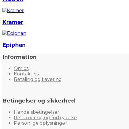
Kramer
Epiphan
Information
Om os
Kontakt os
Betaling og Levering
Betingelser og sikkerhed
Handelsbetingelser
Returnering og fortrydelse
Personlige oplysninger