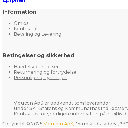
Information
Om os
Kontakt os
Betaling og Levering
Betingelser og sikkerhed
Handelsbetingelser
Returnering og fortrydelse
Personlige oplysninger
Viducon ApS er godkendt som leverandør
under SKI (Statens og Kommunernes Indkøbsservi
Kontakt os for yderligere information på
info@vid
Copyright © 2025
Viducon ApS,
. Vermlandsgade 51, 23