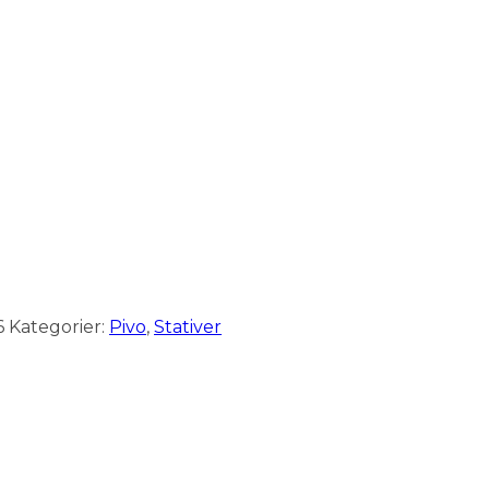
6
Kategorier:
Pivo
,
Stativer