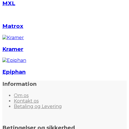
MXL
Matrox
Kramer
Epiphan
Information
Om os
Kontakt os
Betaling og Levering
Betingelser og sikkerhed