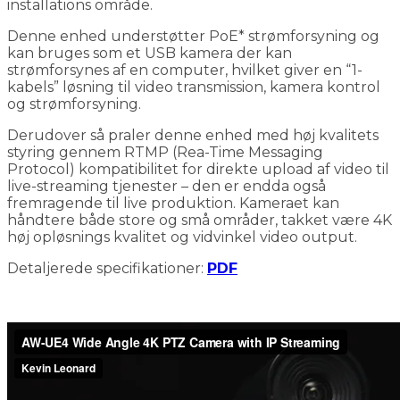
installations område.
Denne enhed understøtter PoE* strømforsyning og
kan bruges som et USB kamera der kan
strømforsynes af en computer, hvilket giver en “1-
kabels” løsning til video transmission, kamera kontrol
og strømforsyning.
Derudover så praler denne enhed med høj kvalitets
styring gennem RTMP (Rea-Time Messaging
Protocol) kompatibilitet for direkte upload af video til
live-streaming tjenester – den er endda også
fremragende til live produktion. Kameraet kan
håndtere både store og små områder, takket være 4K
høj opløsnings kvalitet og vidvinkel video output.
Detaljerede specifikationer:
PDF