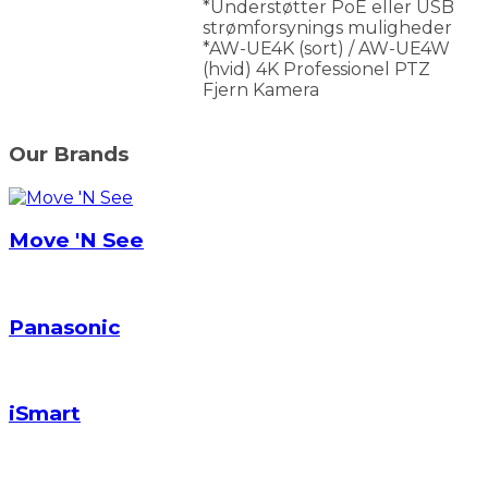
*Understøtter PoE eller USB
strømforsynings muligheder
*AW-UE4K (sort) / AW-UE4W
(hvid) 4K Professionel PTZ
Fjern Kamera
Our Brands
Move 'N See
Panasonic
iSmart