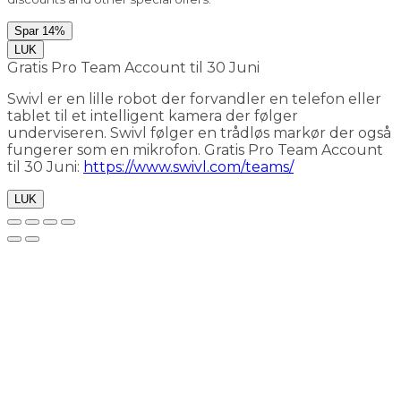
Spar 14%
LUK
Gratis Pro Team Account til 30 Juni
Swivl er en lille robot der forvandler en telefon eller
tablet til et intelligent kamera der følger
underviseren. Swivl følger en trådløs markør der også
fungerer som en mikrofon. Gratis Pro Team Account
til 30 Juni:
https://www.swivl.com/teams/
LUK