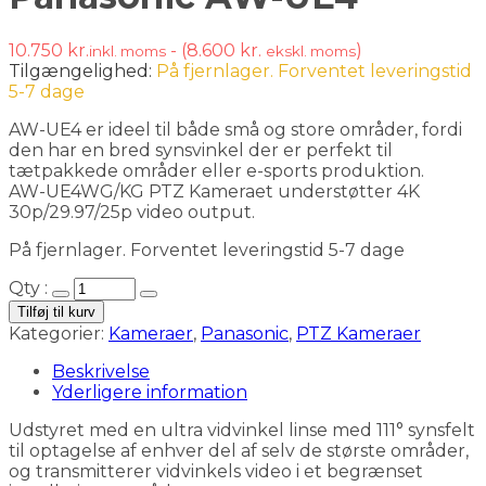
10.750
kr.
- (
8.600
kr.
)
inkl. moms
ekskl. moms
Tilgængelighed:
På fjernlager. Forventet leveringstid
5-7 dage
AW-UE4 er ideel til både små og store områder, fordi
den har en bred synsvinkel der er perfekt til
tætpakkede områder eller e-sports produktion.
AW-UE4WG/KG PTZ Kameraet understøtter 4K
30p/29.97/25p video output.
På fjernlager. Forventet leveringstid 5-7 dage
Qty :
Tilføj til kurv
Kategorier:
Kameraer
,
Panasonic
,
PTZ Kameraer
Beskrivelse
Yderligere information
Udstyret med en ultra vidvinkel linse med 111° synsfelt
til optagelse af enhver del af selv de største områder,
og transmitterer vidvinkels video i et begrænset