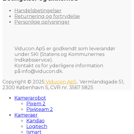
Handelsbetingelser
Returnering og fortrydelse
Personlige oplysninger
Viducon ApS er godkendt som leverandør
under SKI (Statens og Kommunernes
Indkøbsservice).
Kontakt os for yderligere information
på
info@viducon.dk
.
Copyright © 2025
Viducon ApS,
. Vermlandsgade 51,
2300 København S, CVR nr. 3567 5825
Kamerarobot
Pixem 2
Pix4team 2
Kameraer
Kandao
Logitech
Ismart